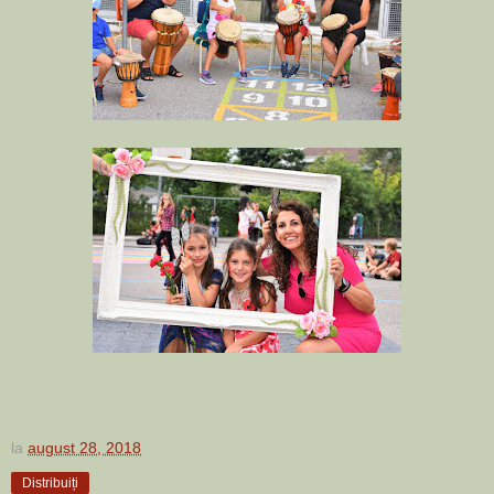
la
august 28, 2018
Distribuiți