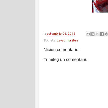
la
octombrie 06, 2018
Etichete:
Laval
,
murături
Niciun comentariu:
Trimiteți un comentariu