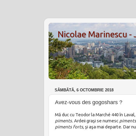
Nicolae Marinescu -
SÂMBĂTĂ, 6 OCTOMBRIE 2018
Avez-vous des gogoshars ?
Mă duc cu Teodor la Marché 440 în Laval,
piments.
Ardeii graşi se numesc
piments
piments forts
, şi aşa mai departe. Dar 