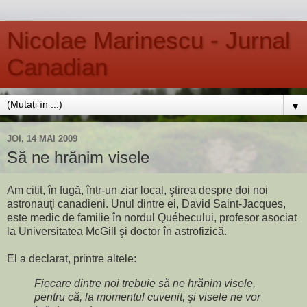
Nicolae Marinescu - Jurnal
Canadian
▼
JOI, 14 MAI 2009
Să ne hrănim visele
Am citit, în fugă, într-un ziar local, ştirea despre doi noi
astronauţi canadieni. Unul dintre ei, David Saint-Jacques,
este medic de familie în nordul Québecului, profesor asociat
la Universitatea McGill şi doctor în astrofizică.
El a declarat, printre altele:
Fiecare dintre noi trebuie să ne hrănim visele,
pentru că, la momentul cuvenit, şi visele ne vor