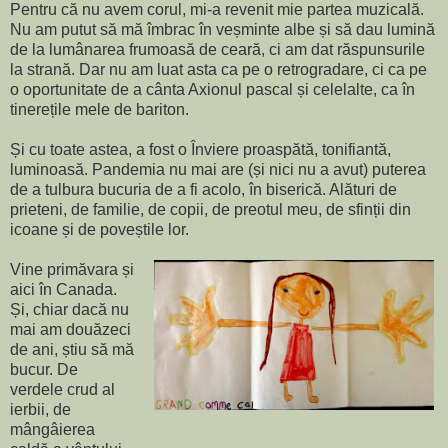
Pentru că nu avem corul, mi-a revenit mie partea muzicală.
Nu am putut să mă îmbrac în veșminte albe și să dau lumină
de la lumânarea frumoasă de ceară, ci am dat răspunsurile
la strană. Dar nu am luat asta ca pe o retrogradare, ci ca pe
o oportunitate de a cânta Axionul pascal și celelalte, ca în
tinerețile mele de bariton.
Și cu toate astea, a fost o Înviere proaspătă, tonifiantă,
luminoasă. Pandemia nu mai are (și nici nu a avut) puterea
de a tulbura bucuria de a fi acolo, în biserică. Alături de
prieteni, de familie, de copii, de preotul meu, de sfinții din
icoane și de poveștile lor.
Vine primăvara și
aici în Canada.
Și, chiar dacă nu
mai am douăzeci
de ani, știu să mă
bucur. De
verdele crud al
ierbii, de
mângâierea